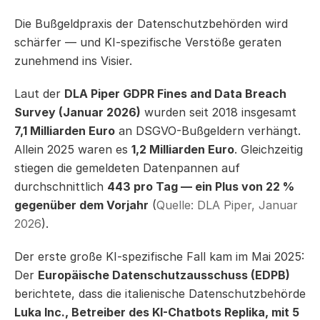
Die Bußgeldpraxis der Datenschutzbehörden wird 
schärfer — und KI-spezifische Verstöße geraten 
zunehmend ins Visier.
Laut der 
DLA Piper GDPR Fines and Data Breach 
Survey (Januar 2026)
 wurden seit 2018 insgesamt 
7,1 Milliarden Euro
 an DSGVO-Bußgeldern verhängt. 
Allein 2025 waren es 
1,2 Milliarden Euro
. Gleichzeitig 
stiegen die gemeldeten Datenpannen auf 
durchschnittlich 
443 pro Tag — ein Plus von 22 % 
gegenüber dem Vorjahr
 (
Quelle: DLA Piper, Januar 
2026
).
Der erste große KI-spezifische Fall kam im Mai 2025: 
Der 
Europäische Datenschutzausschuss (EDPB)
berichtete, dass die italienische Datenschutzbehörde 
Luka Inc., Betreiber des KI-Chatbots Replika, mit 5 