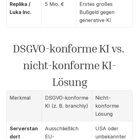
Replika / 
5 Mio. €
Erstes großes 
Luka Inc.
Bußgeld gegen 
generative KI
DSGVO-konforme KI vs. 
nicht-konforme KI-
Lösung
Merkmal
DSGVO-konforme 
Nicht-
KI (z. B. branchly)
konforme 
Lösung
Serverstan
Ausschließlich 
USA oder 
dort
EU-
unbekannter 