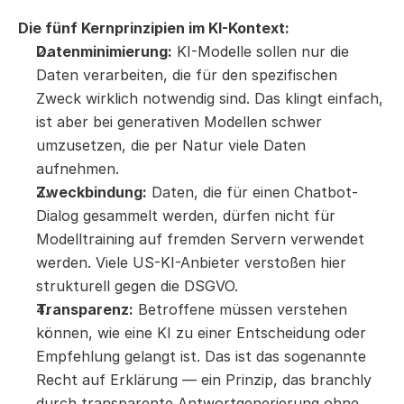
Die fünf Kernprinzipien im KI-Kontext:
Datenminimierung:
 KI-Modelle sollen nur die 
Daten verarbeiten, die für den spezifischen 
Zweck wirklich notwendig sind. Das klingt einfach, 
ist aber bei generativen Modellen schwer 
umzusetzen, die per Natur viele Daten 
aufnehmen.
Zweckbindung:
 Daten, die für einen Chatbot-
Dialog gesammelt werden, dürfen nicht für 
Modelltraining auf fremden Servern verwendet 
werden. Viele US-KI-Anbieter verstoßen hier 
strukturell gegen die DSGVO.
Transparenz:
 Betroffene müssen verstehen 
können, wie eine KI zu einer Entscheidung oder 
Empfehlung gelangt ist. Das ist das sogenannte 
Recht auf Erklärung — ein Prinzip, das branchly 
durch transparente Antwortgenerierung ohne 