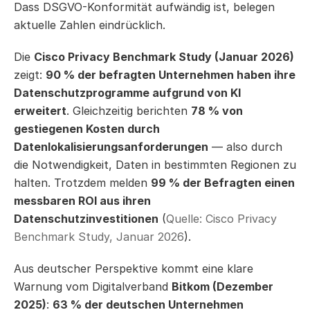
Dass DSGVO-Konformität aufwändig ist, belegen 
aktuelle Zahlen eindrücklich.
Die 
Cisco Privacy Benchmark Study (Januar 2026)
zeigt: 
90 % der befragten Unternehmen haben ihre 
Datenschutzprogramme aufgrund von KI 
erweitert
. Gleichzeitig berichten 
78 % von 
gestiegenen Kosten durch 
Datenlokalisierungsanforderungen
 — also durch 
die Notwendigkeit, Daten in bestimmten Regionen zu 
halten. Trotzdem melden 
99 % der Befragten einen 
messbaren ROI aus ihren 
Datenschutzinvestitionen
 (
Quelle: Cisco Privacy 
Benchmark Study, Januar 2026
).
Aus deutscher Perspektive kommt eine klare 
Warnung vom Digitalverband 
Bitkom (Dezember 
2025)
: 
63 % der deutschen Unternehmen 