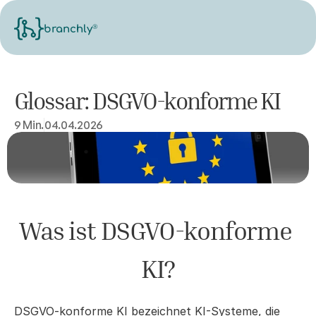
®
branchly
Glossar: DSGVO-konforme KI
9 Min.
04.04.2026
Was ist DSGVO-konforme 
KI?
DSGVO-konforme KI bezeichnet KI-Systeme, die 