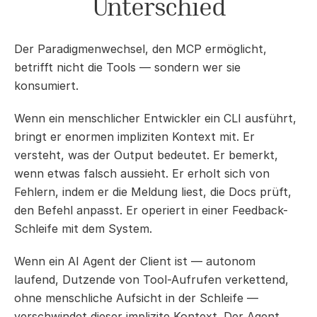
Unterschied
Der Paradigmenwechsel, den MCP ermöglicht, 
betrifft nicht die Tools — sondern wer sie 
konsumiert.
Wenn ein menschlicher Entwickler ein CLI ausführt, 
bringt er enormen impliziten Kontext mit. Er 
versteht, was der Output bedeutet. Er bemerkt, 
wenn etwas falsch aussieht. Er erholt sich von 
Fehlern, indem er die Meldung liest, die Docs prüft, 
den Befehl anpasst. Er operiert in einer Feedback-
Schleife mit dem System.
Wenn ein AI Agent der Client ist — autonom 
laufend, Dutzende von Tool-Aufrufen verkettend, 
ohne menschliche Aufsicht in der Schleife — 
verschwindet dieser implizite Kontext. Der Agent 