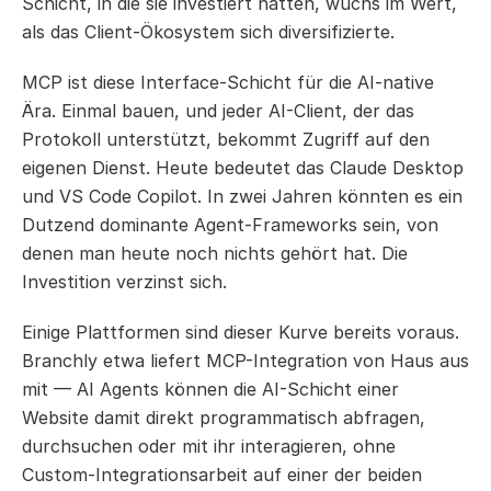
Schicht, in die sie investiert hatten, wuchs im Wert, 
als das Client-Ökosystem sich diversifizierte.
MCP ist diese Interface-Schicht für die AI-native 
Ära. Einmal bauen, und jeder AI-Client, der das 
Protokoll unterstützt, bekommt Zugriff auf den 
eigenen Dienst. Heute bedeutet das Claude Desktop 
und VS Code Copilot. In zwei Jahren könnten es ein 
Dutzend dominante Agent-Frameworks sein, von 
denen man heute noch nichts gehört hat. Die 
Investition verzinst sich.
Einige Plattformen sind dieser Kurve bereits voraus. 
Branchly etwa liefert MCP-Integration von Haus aus 
mit — AI Agents können die AI-Schicht einer 
Website damit direkt programmatisch abfragen, 
durchsuchen oder mit ihr interagieren, ohne 
Custom-Integrationsarbeit auf einer der beiden 