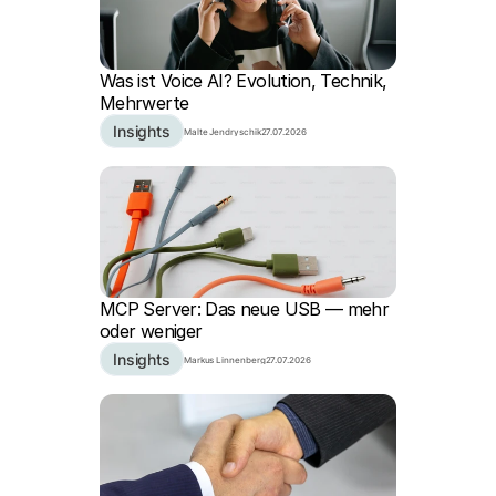
Was ist Voice AI? Evolution, Technik, 
Mehrwerte
Insights
Malte Jendryschik
27.07.2026
MCP Server: Das neue USB — mehr 
oder weniger
Insights
Markus Linnenberg
27.07.2026