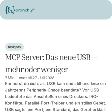
®
branchly
Insights
MCP Server: Das neue USB — 
mehr oder weniger
7 Min.  Lesezeit
27. Juli 2026
Erinnerst du dich, als USB kam und still und leise ein 
Jahrzehnt Peripherie-Chaos beendete? Vor USB 
bedeutete das Anschließen eines Druckers: IRQ-
Konflikte, Parallel-Port-Treiber und ein stilles Gebet. 
USB sagte: ein Port, ein Standard, das Gerät erklärt 