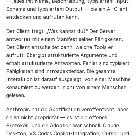
— jedes mit Name, Beschreibung, typisiertem Input-
Schema und typisiertem Output — die ein AI-Client 
entdecken und aufrufen kann.
Der Client fragt: „Was kannst du?“ Der Server 
antwortet mit einem Manifest seiner Fähigkeiten. 
Der Client entscheidet dann, welche Tools er 
aufruft, übergibt strukturierte Argumente und 
erhält strukturierte Antworten. Fehler sind typisiert. 
Fähigkeiten sind introspektierbar. Die gesamte 
Interaktion ist darauf ausgelegt, von einer Maschine 
konsumiert zu werden, nicht von einem Menschen 
gelesen.
Anthropic hat die Spezifikation veröffentlicht, aber 
sie ist nicht proprietär — es ist ein offenes 
Protokoll, und die Adoption war schnell. Claude 
Desktop, VS Codes Copilot-Integration, Cursor und 