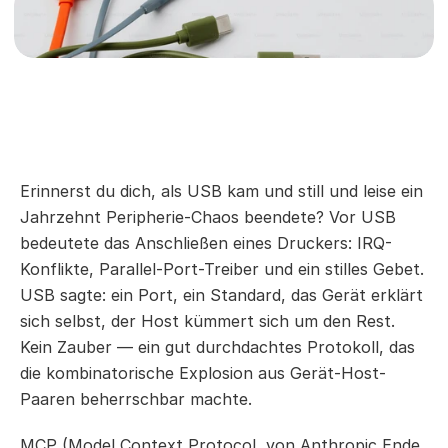
Erinnerst du dich, als USB kam und still und leise ein 
Jahrzehnt Peripherie-Chaos beendete? Vor USB 
bedeutete das Anschließen eines Druckers: IRQ-
Konflikte, Parallel-Port-Treiber und ein stilles Gebet. 
USB sagte: ein Port, ein Standard, das Gerät erklärt 
sich selbst, der Host kümmert sich um den Rest. 
Kein Zauber — ein gut durchdachtes Protokoll, das 
die kombinatorische Explosion aus Gerät-Host-
Paaren beherrschbar machte.
MCP (Model Context Protocol, von Anthropic Ende 