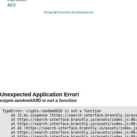
AVV
© Copyright branchly®. All rights reserved
Unexpected Application Error!
crypto.randomUUID is not a function
TypeError: crypto.randomUUID is not a function

    at JS.mc.suspense (https://search-interface.branchly.io/ass
    at https://search-interface.branchly.io/assets/index.js:88:
    at https://search-interface.branchly.io/assets/index.js:88:
    at AS (https://search-interface.branchly.io/assets/index.js
    at https://search-interface.branchly.io/assets/index.js:88:
    at https://search-interface.branchly.io/assets/index.js:88: