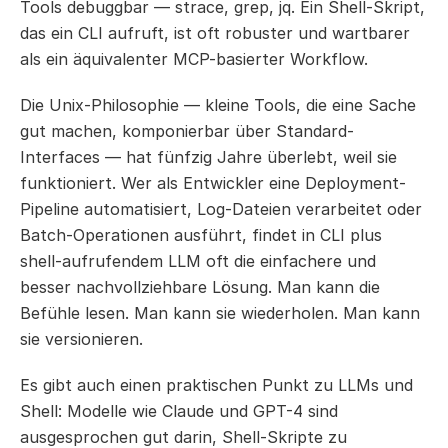
Tools debuggbar — strace, grep, jq. Ein Shell-Skript, 
das ein CLI aufruft, ist oft robuster und wartbarer 
als ein äquivalenter MCP-basierter Workflow.
Die Unix-Philosophie — kleine Tools, die eine Sache 
gut machen, komponierbar über Standard-
Interfaces — hat fünfzig Jahre überlebt, weil sie 
funktioniert. Wer als Entwickler eine Deployment-
Pipeline automatisiert, Log-Dateien verarbeitet oder 
Batch-Operationen ausführt, findet in CLI plus 
shell-aufrufendem LLM oft die einfachere und 
besser nachvollziehbare Lösung. Man kann die 
Befühle lesen. Man kann sie wiederholen. Man kann 
sie versionieren.
Es gibt auch einen praktischen Punkt zu LLMs und 
Shell: Modelle wie Claude und GPT-4 sind 
ausgesprochen gut darin, Shell-Skripte zu 