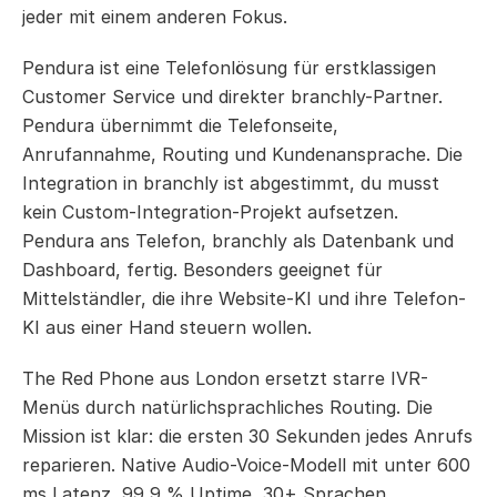
jeder mit einem anderen Fokus.
Pendura ist eine Telefonlösung für erstklassigen 
Customer Service und direkter branchly-Partner. 
Pendura übernimmt die Telefonseite, 
Anrufannahme, Routing und Kundenansprache. Die 
Integration in branchly ist abgestimmt, du musst 
kein Custom-Integration-Projekt aufsetzen. 
Pendura ans Telefon, branchly als Datenbank und 
Dashboard, fertig. Besonders geeignet für 
Mittelständler, die ihre Website-KI und ihre Telefon-
KI aus einer Hand steuern wollen.
The Red Phone aus London ersetzt starre IVR-
Menüs durch natürlichsprachliches Routing. Die 
Mission ist klar: die ersten 30 Sekunden jedes Anrufs 
reparieren. Native Audio-Voice-Modell mit unter 600 
ms Latenz, 99,9 % Uptime, 30+ Sprachen. 