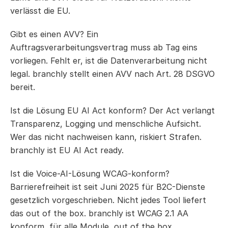
verlässt die EU.
Gibt es einen AVV? Ein 
Auftragsverarbeitungsvertrag muss ab Tag eins 
vorliegen. Fehlt er, ist die Datenverarbeitung nicht 
legal. branchly stellt einen AVV nach Art. 28 DSGVO 
bereit.
Ist die Lösung EU AI Act konform? Der Act verlangt 
Transparenz, Logging und menschliche Aufsicht. 
Wer das nicht nachweisen kann, riskiert Strafen. 
branchly ist EU AI Act ready.
Ist die Voice-AI-Lösung WCAG-konform? 
Barrierefreiheit ist seit Juni 2025 für B2C-Dienste 
gesetzlich vorgeschrieben. Nicht jedes Tool liefert 
das out of the box. branchly ist WCAG 2.1 AA 
konform, für alle Module, out of the box.