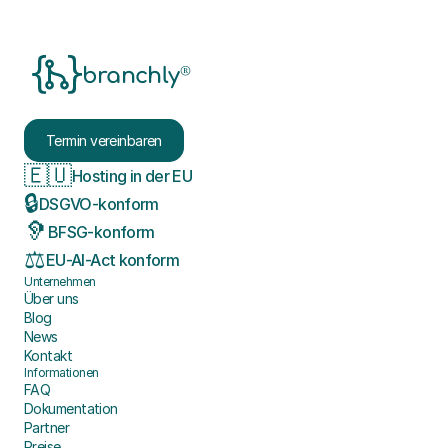
®
branchly
Termin vereinbaren
🇪🇺
Hosting in der EU
🔒
DSGVO-konform
🦻
BFSG-konform
⚖️
EU-AI-Act konform
Unternehmen
Über uns
Blog
News
Kontakt
Informationen
FAQ
Dokumentation
Partner
Preise