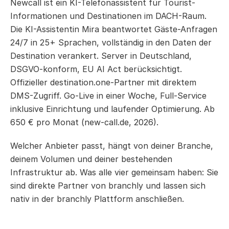
Newcall ist ein KI-Telefonassistent für Tourist-
Informationen und Destinationen im DACH-Raum. 
Die KI-Assistentin Mira beantwortet Gäste-Anfragen 
24/7 in 25+ Sprachen, vollständig in den Daten der 
Destination verankert. Server in Deutschland, 
DSGVO-konform, EU AI Act berücksichtigt. 
Offizieller destination.one-Partner mit direktem 
DMS-Zugriff. Go-Live in einer Woche, Full-Service 
inklusive Einrichtung und laufender Optimierung. Ab 
650 € pro Monat (new-call.de, 2026).
Welcher Anbieter passt, hängt von deiner Branche, 
deinem Volumen und deiner bestehenden 
Infrastruktur ab. Was alle vier gemeinsam haben: Sie 
sind direkte Partner von branchly und lassen sich 
nativ in der branchly Plattform anschließen.