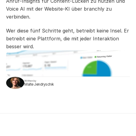
Anruf-Insights für Content-Lücken zu nutzen und 
Voice AI mit der Website-KI über branchly zu 
verbinden.
Wer diese fünf Schritte geht, betreibt keine Insel. Er 
betreibt eine Plattform, die mit jeder Interaktion 
besser wird.
Written by
Malte Jendryschik