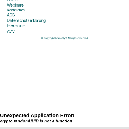
Webinare
Rechtliches
AGB
Datenschutzerklärung
Impressum
AVV
© Copyright branchly®. All rights reserved
Unexpected Application Error!
crypto.randomUUID is not a function