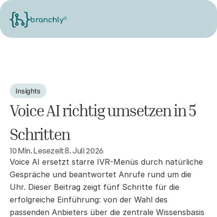
®
branchly
Insights
Voice AI richtig umsetzen in 5 
Schritten
10 Min. Lesezeit
8. Juli 2026
Voice AI ersetzt starre IVR-Menüs durch natürliche 
Gespräche und beantwortet Anrufe rund um die 
Uhr. Dieser Beitrag zeigt fünf Schritte für die 
erfolgreiche Einführung: von der Wahl des 
passenden Anbieters über die zentrale Wissensbasis 