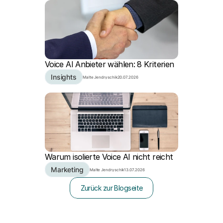
Voice AI Anbieter wählen: 8 Kriterien
Insights
Malte Jendryschik
20.07.2026
Warum isolierte Voice AI nicht reicht
Marketing
Malte Jendryschik
13.07.2026
Zurück zur Blogseite