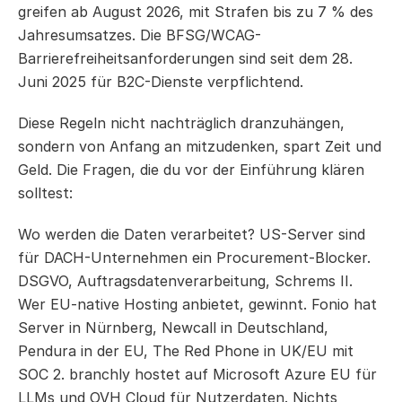
greifen ab August 2026, mit Strafen bis zu 7 % des 
Jahresumsatzes. Die BFSG/WCAG-
Barrierefreiheitsanforderungen sind seit dem 28. 
Juni 2025 für B2C-Dienste verpflichtend.
Diese Regeln nicht nachträglich dranzuhängen, 
sondern von Anfang an mitzudenken, spart Zeit und 
Geld. Die Fragen, die du vor der Einführung klären 
solltest:
Wo werden die Daten verarbeitet? US-Server sind 
für DACH-Unternehmen ein Procurement-Blocker. 
DSGVO, Auftragsdatenverarbeitung, Schrems II. 
Wer EU-native Hosting anbietet, gewinnt. Fonio hat 
Server in Nürnberg, Newcall in Deutschland, 
Pendura in der EU, The Red Phone in UK/EU mit 
SOC 2. branchly hostet auf Microsoft Azure EU für 
LLMs und OVH Cloud für Nutzerdaten. Nichts 