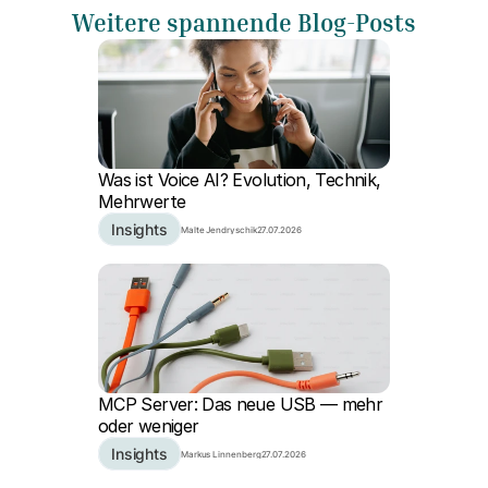
Weitere spannende Blog-Posts
Was ist Voice AI? Evolution, Technik, 
Mehrwerte
Insights
Malte Jendryschik
27.07.2026
MCP Server: Das neue USB — mehr 
oder weniger
Insights
Markus Linnenberg
27.07.2026