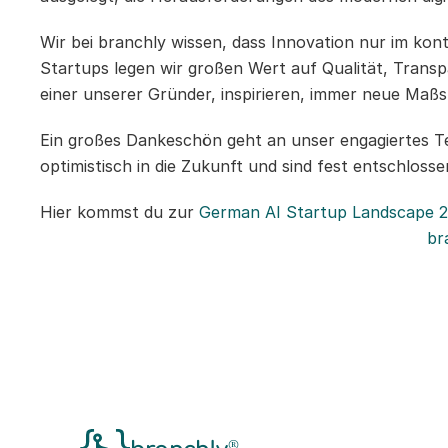
Wir bei branchly wissen, dass Innovation nur im kon
Startups legen wir großen Wert auf Qualität, Trans
einer unserer Gründer, inspirieren, immer neue Maßs
Ein großes Dankeschön geht an unser engagiertes Te
optimistisch in die Zukunft und sind fest entschloss
Hier kommst du zur 
German AI Startup Landscape 
br
®