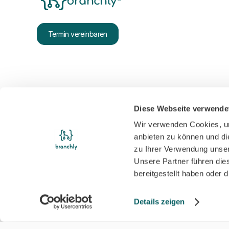
branchly
Termin vereinbaren
Diese Webseite verwende
Wir verwenden Cookies, um
anbieten zu können und di
zu Ihrer Verwendung unser
Unsere Partner führen die
bereitgestellt haben oder
Details zeigen
Unexpected Application Error!