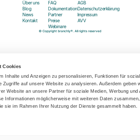
Über uns
FAQ
AGB
Blog
Dokumentation
Datenschutzerklärung
News
Partner
Impressum
Kontakt
Preise
AVV
Webinare
© Copyright branchly®. All rights reserved
t Cookies
 Inhalte und Anzeigen zu personalisieren, Funktionen für sozia
e Zugriffe auf unsere Website zu analysieren. Außerdem geben w
er Website an unsere Partner für soziale Medien, Werbung und 
se Informationen möglicherweise mit weiteren Daten zusammen, 
 die sie im Rahmen Ihrer Nutzung der Dienste gesammelt haben.