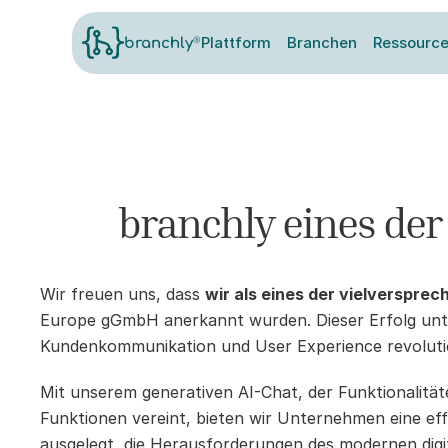
®
Plattform
Branchen
Ressourc
branchly
branchly eines der
Wir freuen uns, dass 
wir als eines der vielverspr
Europe gGmbH anerkannt wurden. Dieser Erfolg unter
Kundenkommunikation und User Experience revoluti
Mit unserem generativen AI-Chat, der Funktionalität
Funktionen vereint, bieten wir Unternehmen eine effiz
ausgelegt, die Herausforderungen des modernen digit