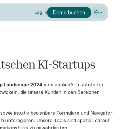
Select Language
Demo buchen
Log in
utschen KI-Startups
tup Landscape 2024
 vom appliedAI Institute for 
ickeln, die unsere Kunden in den Bereichen 
sowie intuitiv bedienbare Formulare und Navigator-
u interagieren. Unsere Tools sind speziell darauf 
mationsfluss zu gewährleisten.