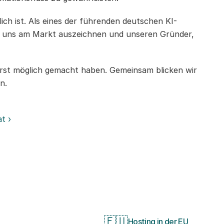
ich ist. Als eines der führenden deutschen KI-
e uns am Markt auszeichnen und unseren Gründer, 
rst möglich gemacht haben. Gemeinsam blicken wir 
n.
t ›
🇪🇺
Hosting in der EU