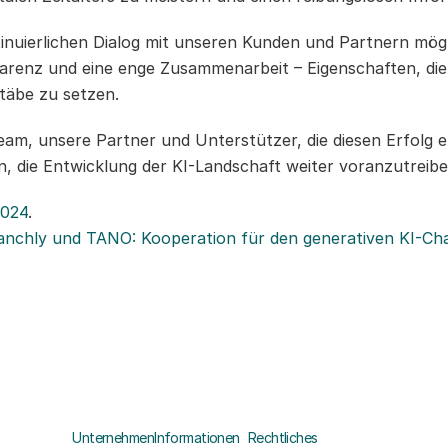
tinuierlichen Dialog mit unseren Kunden und Partnern mögl
parenz und eine enge Zusammenarbeit – Eigenschaften, di
täbe zu setzen.
am, unsere Partner und Unterstützer, die diesen Erfolg e
en, die Entwicklung der KI-Landschaft weiter voranzutreibe
2024
.
anchly und TANO: Kooperation für den generativen KI-Cha
Unternehmen
Informationen
Rechtliches